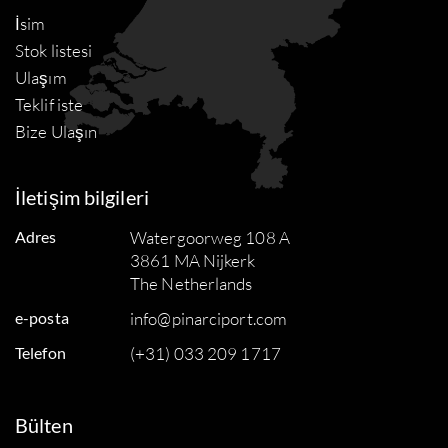
İsim
Stok listesi
Ulaşım
Teklif iste
Bize Ulaşın
İletişim bilgileri
Adres
Watergoorweg 108 A
3861 MA Nijkerk
The Netherlands
e-posta
info@pinarciport.com
Telefon
(+31) 033 209 1717
Bülten