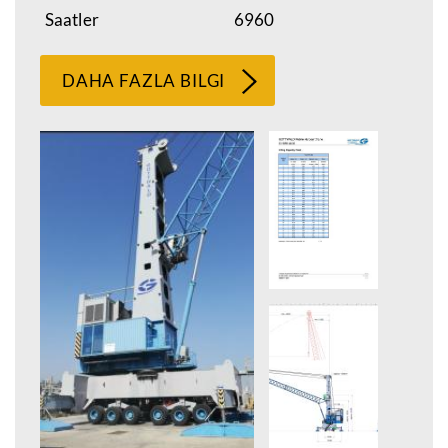
Saatler
6960
DAHA FAZLA BILGI