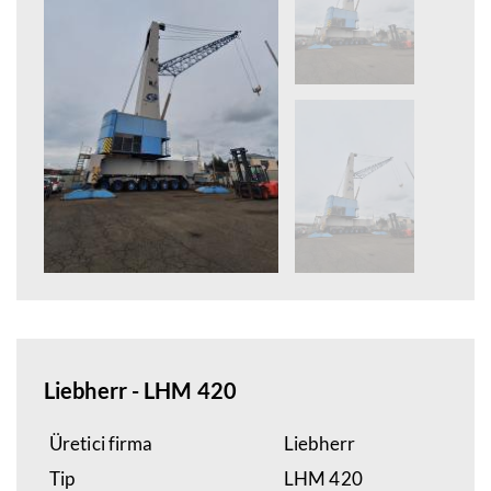
Liebherr - LHM 420
Üretici firma
Liebherr
Tip
LHM 420