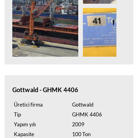
Gottwald - GHMK 4406
Üretici firma
Gottwald
Tip
GHMK 4406
Yapım yılı
2009
Kapasite
100 Ton