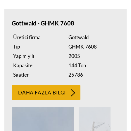
Gottwald - GHMK 7608
Üretici firma
Gottwald
Tip
GHMK 7608
Yapım yılı
2005
Kapasite
144 Ton
Saatler
25786
DAHA FAZLA BILGI