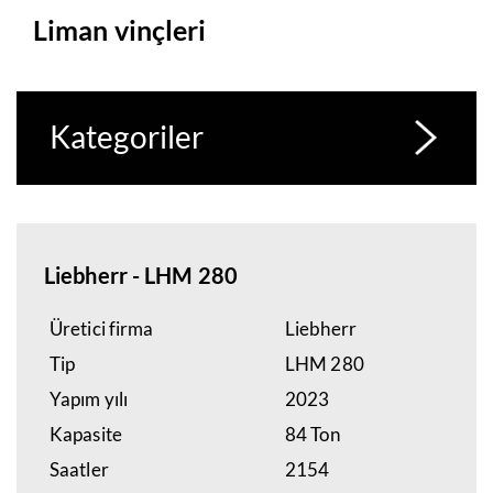
Liman vinçleri
Kategoriler
Liebherr - LHM 280
Üretici firma
Liebherr
Tip
LHM 280
Yapım yılı
2023
Kapasite
84 Ton
Saatler
2154