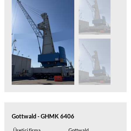
Gottwald - GHMK 6406
Üretici firma
Gottwald