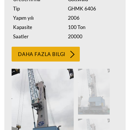
Tip
GHMK 6406
Yapım yılı
2006
Kapasite
100 Ton
Saatler
20000
DAHA FAZLA BILGI