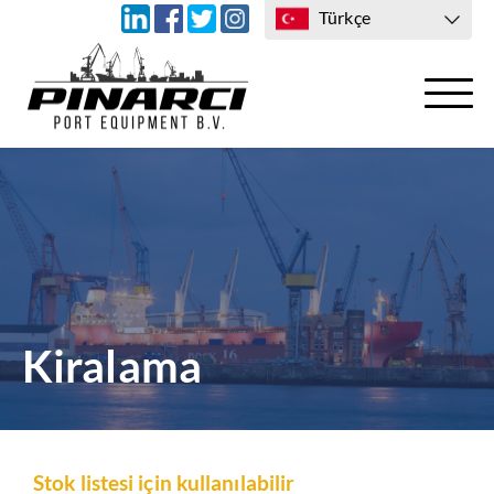
Türkçe
ULAŞIM
BIZE ULAŞIN
Kiralama
Stok listesi için kullanılabilir