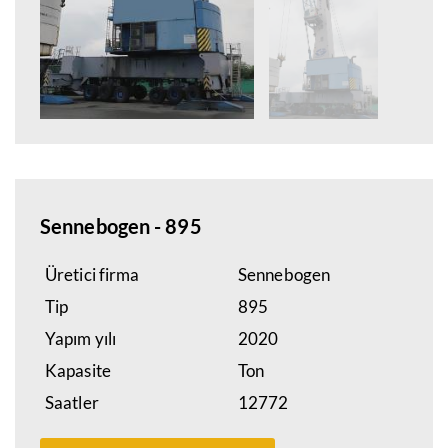
Sennebogen - 895
Üretici firma
Sennebogen
Tip
895
Yapım yılı
2020
Kapasite
Ton
Saatler
12772