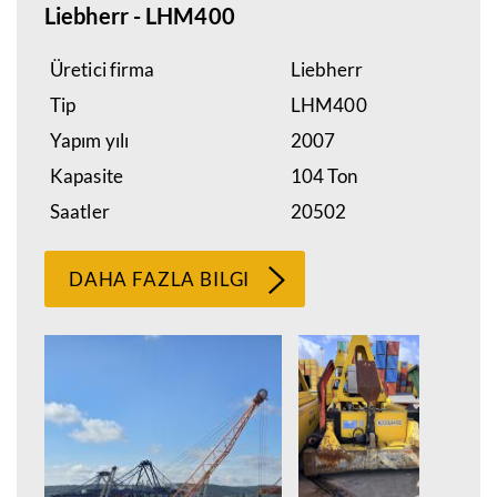
Liebherr - LHM400
Üretici firma
Liebherr
Tip
LHM400
Yapım yılı
2007
Kapasite
104 Ton
Saatler
20502
DAHA FAZLA BILGI