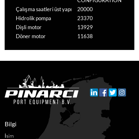
CONFIGURATION
Çalışma saatleri üst yapı
20000
Hidrolik pompa
23370
Dişli motor
13929
Döner motor
11638
Bilgi
İsim