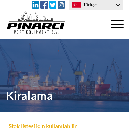
Türkçe
ULAŞIM
BIZE ULAŞIN
Kiralama
Stok listesi için kullanılabilir