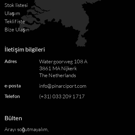
Stok listesi
Ulaşım
Teklif iste
Bize Ulaşın
İletişim bilgileri
Adres
Watergoorweg 108 A
3861 MA Nijkerk
The Netherlands
e-posta
info@pinarciport.com
Telefon
(+31) 033 209 1717
Bülten
Arayı soğutmayalım,