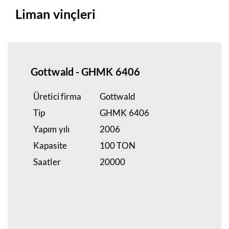
Liman vinçleri
Gottwald - GHMK 6406
Üretici firma
Gottwald
Tip
GHMK 6406
Yapım yılı
2006
Kapasite
100 TON
Saatler
20000