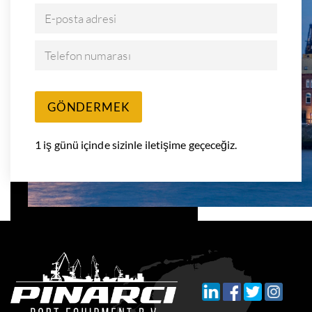
E-posta adresi
Telefon numarası
GÖNDERMEK
1 iş günü içinde sizinle iletişime geçeceğiz.