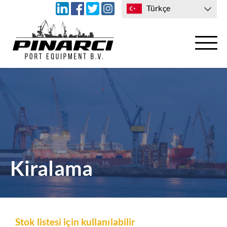
Türkçe
ULAŞIM
BIZE ULAŞIN
Kiralama
Stok listesi için kullanılabilir