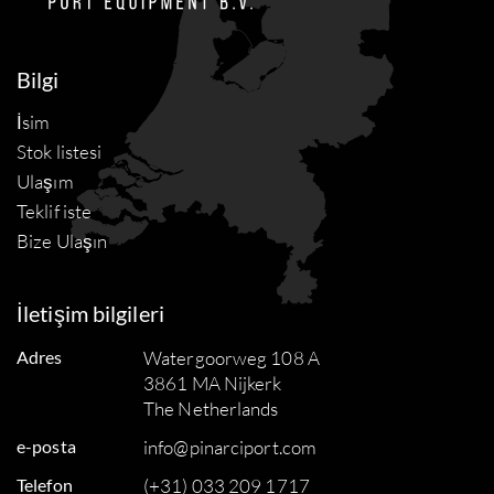
Bilgi
İsim
Stok listesi
Ulaşım
Teklif iste
Bize Ulaşın
İletişim bilgileri
Adres
Watergoorweg 108 A
3861 MA Nijkerk
The Netherlands
e-posta
info@pinarciport.com
Telefon
(+31) 033 209 1717