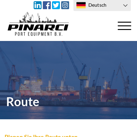
Deutsch
TRANSPORT
KONTAKTIERE UNS
Route
Planen Sie Ihre Route unten