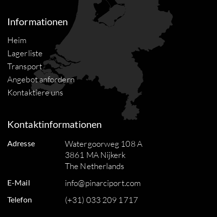
Informationen
Heim
Lagerliste
Transport
Angebot anfordern
Kontaktiere uns
Kontaktinformationen
Adresse
Watergoorweg 108 A
3861 MA Nijkerk
The Netherlands
E-Mail
info@pinarciport.com
Telefon
(+31) 033 209 1717