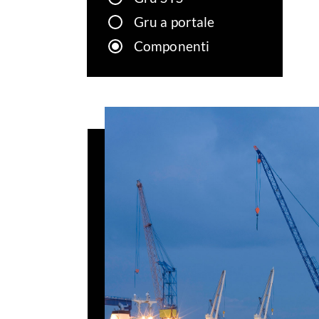
Gru a portale
Componenti