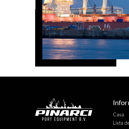
Infor
Casa
Lista d