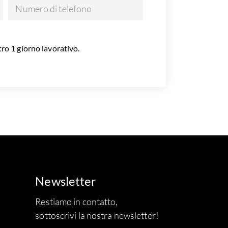
Numero di telefono
ro 1 giorno lavorativo.
Newsletter
Restiamo in contatto,
sottoscrivi la nostra newsletter!