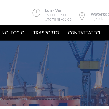
Lun - Ven
Watergoo
09:00 - 17:00
Nijkerk, N
UTC TIME +01:00
NOLEGGIO
TRASPORTO
CONTATTATECI